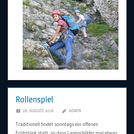
Rollenspiel
28. AUGUST 2016
ADMIN
Traditionell findet sonntags ein offenes
Frühstück statt, so dass Langschläfer mal etwas