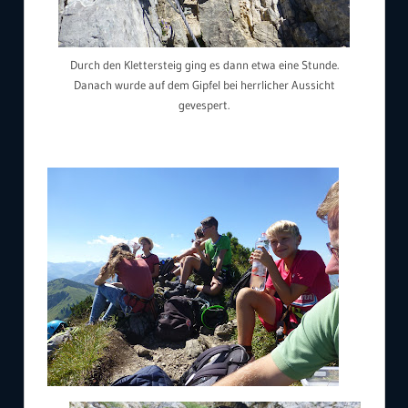
Durch den Klettersteig ging es dann etwa eine Stunde.
Danach wurde auf dem Gipfel bei herrlicher Aussicht
gevespert.