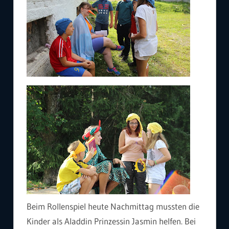
Beim Rollenspiel heute Nachmittag mussten die
Kinder als Aladdin Prinzessin Jasmin helfen. Bei