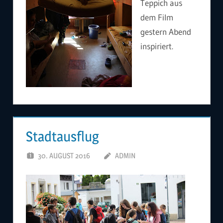
Teppich aus
dem Film
gestern Abend
inspiriert.
Stadtausflug
30. AUGUST 2016
ADMIN