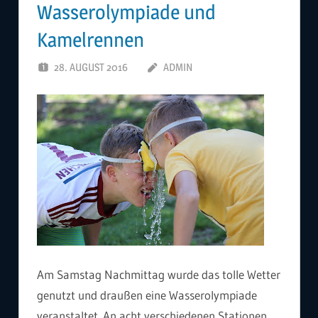
Wasserolympiade und
Kamelrennen
28. AUGUST 2016
ADMIN
Am Samstag Nachmittag wurde das tolle Wetter
genutzt und draußen eine Wasserolympiade
veranstaltet. An acht verschiedenen Stationen