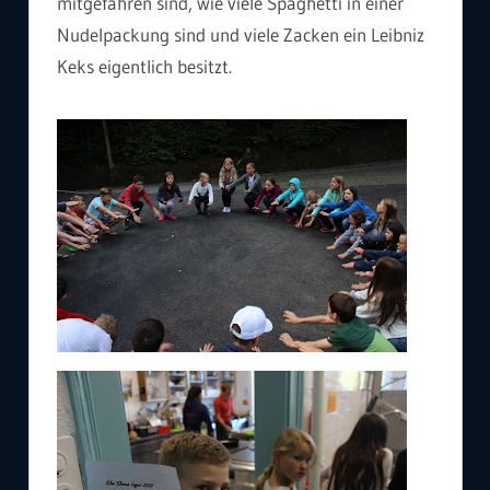
mitgefahren sind, wie viele Spaghetti in einer
Nudelpackung sind und viele Zacken ein Leibniz
Keks eigentlich besitzt.