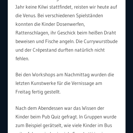
Jahr keine Kilwi stattfindet, reisten wir heute auf
die Venus. Bei verschiedenen Spielständen
konnten die Kinder Dosenwerfen,
Rattenschlagen, ihr Geschick beim heißen Draht
beweisen und Fische angeln. Die Currywurstbude
und der Crépestand durften natürlich nicht
fehlen.
Bei den Workshops am Nachmittag wurden die
letzten Kunstwerke für die Vernissage am
Freitag fertig gestellt.
Nach dem Abendessen war das Wissen der
Kinder beim Pub Quiz gefragt. In Gruppen wurde
zum Beispiel gerätselt, wie viele Kinder im Bus