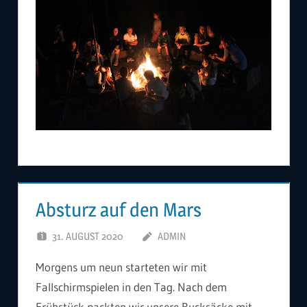
Absturz auf den Mars
31. AUGUST 2020
ADMIN
Morgens um neun starteten wir mit
Fallschirmspielen in den Tag. Nach dem
Frühstück packten wir unsere Rucksäcke mit