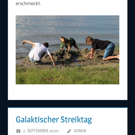
erschmeckt.
Galaktischer Streiktag
2. SEPTEMBER 2020
ADMIN