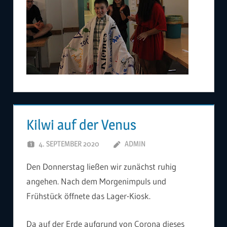
Kilwi auf der Venus
4. SEPTEMBER 2020
ADMIN
Den Donnerstag ließen wir zunächst ruhig
angehen. Nach dem Morgenimpuls und
Frühstück öffnete das Lager-Kiosk.
Da auf der Erde aufgrund von Corona dieses