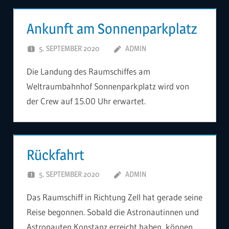
Ankunft am Sonnenparkplatz
5. SEPTEMBER 2020
ADMIN
Die Landung des Raumschiffes am
Weltraumbahnhof Sonnenparkplatz wird von
der Crew auf 15.00 Uhr erwartet.
Rückfahrt
5. SEPTEMBER 2020
ADMIN
Das Raumschiff in Richtung Zell hat gerade seine
Reise begonnen. Sobald die Astronautinnen und
Astronauten Konstanz erreicht haben, können