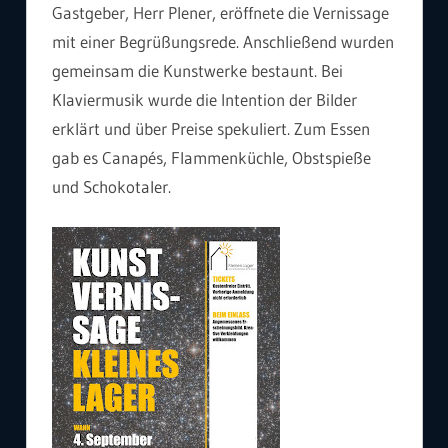
Gastgeber, Herr Plener, eröffnete die Vernissage
mit einer Begrüßungsrede. Anschließend wurden
gemeinsam die Kunstwerke bestaunt. Bei
Klaviermusik wurde die Intention der Bilder
erklärt und über Preise spekuliert. Zum Essen
gab es Canapés, Flammenküchle, Obstspieße
und Schokotaler.