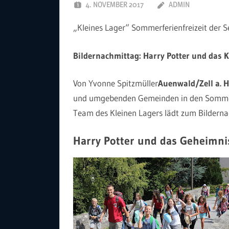
4. NOVEMBER 2017
ADMIN
„Kleines Lager“ Sommerferienfreizeit der See
Bildernachmittag: Harry Potter und das K
Von Yvonne Spitzmüller
Auenwald/Zell a. H
und umgebenden Gemeinden in den Sommer
Team des Kleinen Lagers lädt zum Bilderna
Harry Potter und das Geheimni