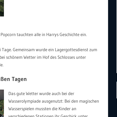
opcorn tauchten alle in Harrys Geschichte ein.
ei Tage. Gemeinsam wurde ein Lagergottesdienst zum
bei schönem Wetter im Hof des Schlosses unter
e.
ißen Tagen
Das gute Wetter wurde auch bei der
Wasserolympiade ausgenutzt: Bei den magischen
Wasserspielen mussten die Kinder an
verschiedenen Stationen ihr Geschick unter