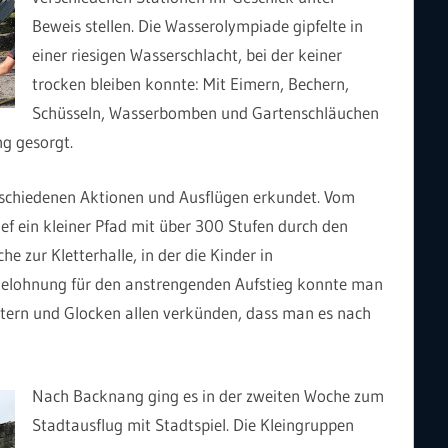
Beweis stellen. Die Wasserolympiade gipfelte in
einer riesigen Wasserschlacht, bei der keiner
trocken bleiben konnte: Mit Eimern, Bechern,
Schüsseln, Wasserbomben und Gartenschläuchen
ng gesorgt.
schiedenen Aktionen und Ausflügen erkundet. Vom
ief ein kleiner Pfad mit über 300 Stufen durch den
e zur Kletterhalle, in der die Kinder in
 Belohnung für den anstrengenden Aufstieg konnte man
chtern und Glocken allen verkünden, dass man es nach
Nach Backnang ging es in der zweiten Woche zum
Stadtausflug mit Stadtspiel. Die Kleingruppen