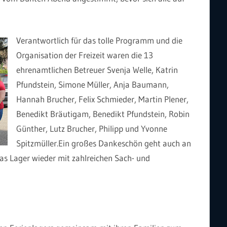
Verantwortlich für das tolle Programm und die
Organisation der Freizeit waren die 13
ehrenamtlichen Betreuer Svenja Welle, Katrin
Pfundstein, Simone Müller, Anja Baumann,
Hannah Brucher, Felix Schmieder, Martin Plener,
Benedikt Bräutigam, Benedikt Pfundstein, Robin
Günther, Lutz Brucher, Philipp und Yvonne
Spitzmüller.Ein großes Dankeschön geht auch an
das Lager wieder mit zahlreichen Sach- und