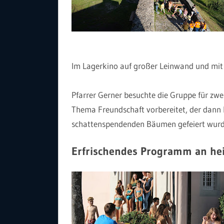
Im Lagerkino auf großer Leinwand und mit P
Pfarrer Gerner besuchte die Gruppe für zw
Thema Freundschaft vorbereitet, der dann 
schattenspendenden Bäumen gefeiert wurd
Erfrischendes Programm an he