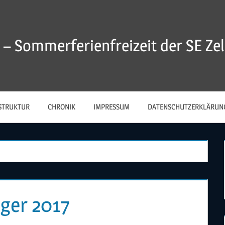
 – Sommerferienfreizeit der SE Zell
STRUKTUR
CHRONIK
IMPRESSUM
DATENSCHUTZERKLÄRUN
ager 2017