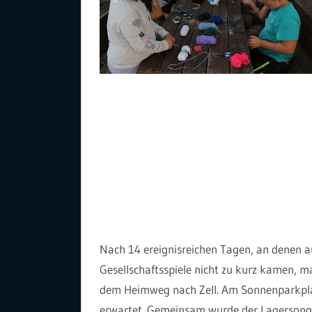
Nach 14 ereignisreichen Tagen, an denen 
Gesellschaftsspiele nicht zu kurz kamen, m
dem Heimweg nach Zell. Am Sonnenparkplat
erwartet. Gemeinsam wurde der Lagersong 