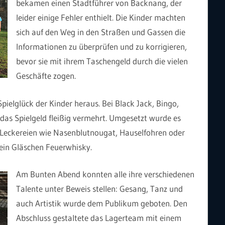
bekamen einen Stadtführer von Backnang, der
leider einige Fehler enthielt. Die Kinder machten
sich auf den Weg in den Straßen und Gassen die
Informationen zu überprüfen und zu korrigieren,
bevor sie mit ihrem Taschengeld durch die vielen
Geschäfte zogen.
Spielglück der Kinder heraus. Bei Black Jack, Bingo,
das Spielgeld fleißig vermehrt. Umgesetzt wurde es
 Leckereien wie Nasenblutnougat, Hauselfohren oder
 ein Gläschen Feuerwhisky.
Am Bunten Abend konnten alle ihre verschiedenen
Talente unter Beweis stellen: Gesang, Tanz und
auch Artistik wurde dem Publikum geboten. Den
Abschluss gestaltete das Lagerteam mit einem