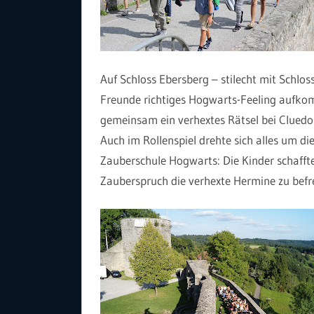
Auf Schloss Ebersberg – stilecht mit Schlo
Freunde richtiges Hogwarts-Feeling aufkom
gemeinsam ein verhextes Rätsel bei Cluedo
Auch im Rollenspiel drehte sich alles um d
Zauberschule Hogwarts: Die Kinder schaffte
Zauberspruch die verhexte Hermine zu befre