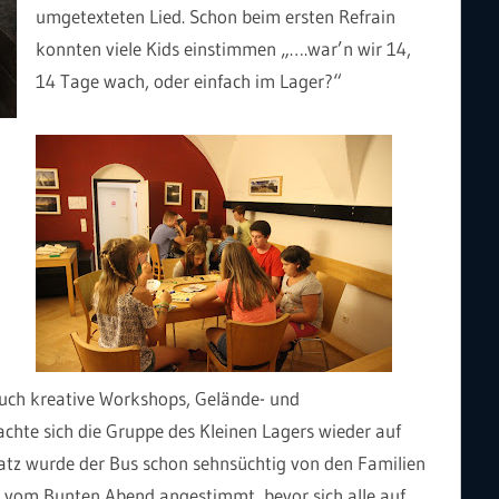
umgetexteten Lied. Schon beim ersten Refrain
konnten viele Kids einstimmen „….war’n wir 14,
14 Tage wach, oder einfach im Lager?“
auch kreative Workshops, Gelände- und
achte sich die Gruppe des Kleinen Lagers wieder auf
z wurde der Bus schon sehnsüchtig von den Familien
vom Bunten Abend angestimmt, bevor sich alle auf