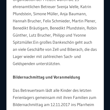
ehrenamtlichen Betreuer Svenja Welle, Katrin
Pfundstein, Simone Müller, Anja Baumann,
Hannah Brucher, Felix Schmieder, Martin Plener,
Benedikt Bräutigam, Benedikt Pfundstein, Robin
Günther, Lutz Brucher, Philipp und Yvonne
Spitzmüller.Ein großes Dankeschön geht auch
an viele Geschäfte von Zell und Biberach, die das
Lager wieder mit zahlreichen Sach- und
Geldspenden unterstützten.
Bildernachmittag und Voranmeldung
Das Betreuerteam lädt alle Kinder des letzten
Ferienlagers gemeinsam mit ihren Familien zum
Bildernachmittag am 12.11.2017 ins Pfarrheim