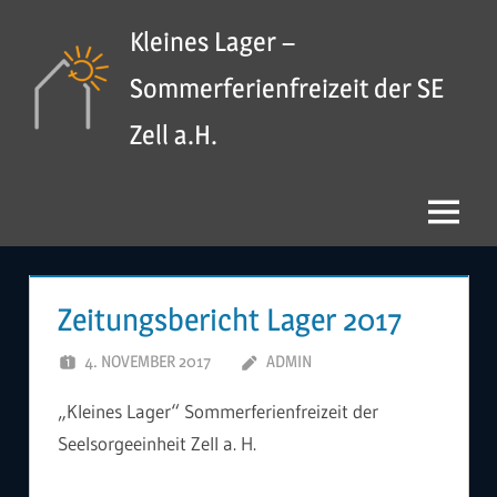
Zum
Kleines Lager –
Inhalt
springen
Sommerferienfreizeit der SE
Zell a.H.
Menü
Zeitungsbericht Lager 2017
4. NOVEMBER 2017
ADMIN
„Kleines Lager“ Sommerferienfreizeit der
Seelsorgeeinheit Zell a. H.