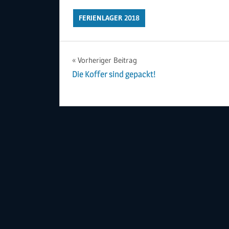
FERIENLAGER 2018
Beitragsnavigation
Vorheriger Beitrag
Die Koffer sind gepackt!