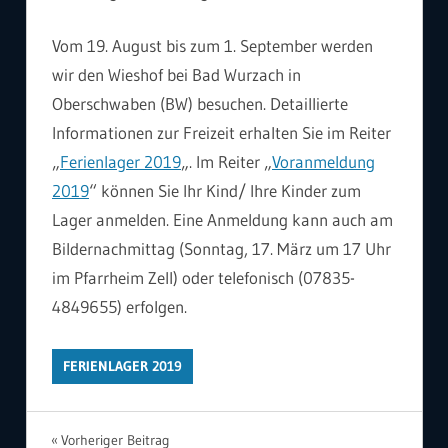
Vom 19. August bis zum 1. September werden
wir den Wieshof bei Bad Wurzach in
Oberschwaben (BW) besuchen. Detaillierte
Informationen zur Freizeit erhalten Sie im Reiter
„
Ferienlager 2019
„. Im Reiter „
Voranmeldung
2019
“ können Sie Ihr Kind/ Ihre Kinder zum
Lager anmelden. Eine Anmeldung kann auch am
Bildernachmittag (Sonntag, 17. März um 17 Uhr
im Pfarrheim Zell) oder telefonisch (07835-
4849655) erfolgen.
FERIENLAGER 2019
Beitragsnavigation
Vorheriger Beitrag