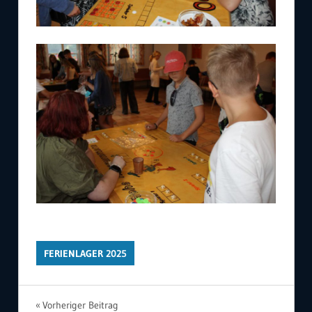
FERIENLAGER 2025
Beitragsnavigation
Vorheriger Beitrag