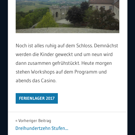
Noch ist alles ruhig auf dem Schloss. Demnächst
werden die Kinder geweckt und um neun wird
dann zusammen gefrühstückt. Heute morgen
stehen Workshops auf dem Programm und
abends das Casino.
FERIENLAGER 2017
Beitragsnavigation
Vorheriger Beitrag
Dreihundertzehn Stufen…