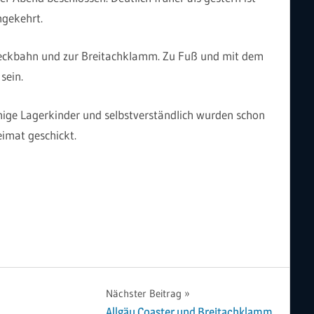
gekehrt.
ereckbahn und zur Breitachklamm. Zu Fuß und mit dem
sein.
nige Lagerkinder und selbstverständlich wurden schon
imat geschickt.
Nächster Beitrag
Allgäu Coaster und Breitachklamm