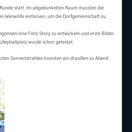
lf-Runde statt. Im abgedunkelten Raum mussten die
en Werwölfe entlarven, um die Dorfgemeinschaft zu
onnen eine Foto-Story zu entwickeln und erste Bilder
lleyballplatz wurde schon getestet.
zten Sonnenstrahlen konnten wir draußen zu Abend