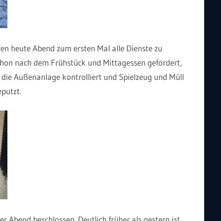
n heute Abend zum ersten Mal alle Dienste zu
chon nach dem Frühstück und Mittagessen gefordert,
 die Außenanlage kontrolliert und Spielzeug und Müll
putzt.
r Abend beschlossen. Deutlich früher als gestern ist