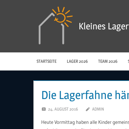
Zum
Inhalt
springen
Kleines Lager
STARTSEITE
LAGER 2026
TEAM 2026
Die Lagerfahne hä
24. AUGUST 2016
ADMIN
Heute Vormittag haben alle Kinder gemeins