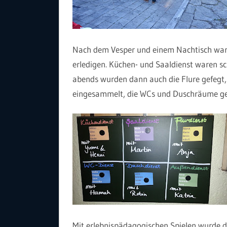
Nach dem Vesper und einem Nachtisch ware
erledigen. Küchen- und Saaldienst waren s
abends wurden dann auch die Flure gefegt,
eingesammelt, die WCs und Duschräume ge
Mit erlebnispädagogischen Spielen wurde de