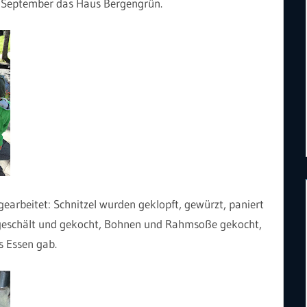
4. September das Haus Bergengrün.
earbeitet: Schnitzel wurden geklopft, gewürzt, paniert
 geschält und gekocht, Bohnen und Rahmsoße gekocht,
s Essen gab.