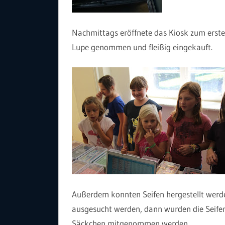
Nachmittags eröffnete das Kiosk zum erste
Lupe genommen und fleißig eingekauft.
Außerdem konnten Seifen hergestellt werde
ausgesucht werden, dann wurden die Seife
Säckchen mitgenommen werden.