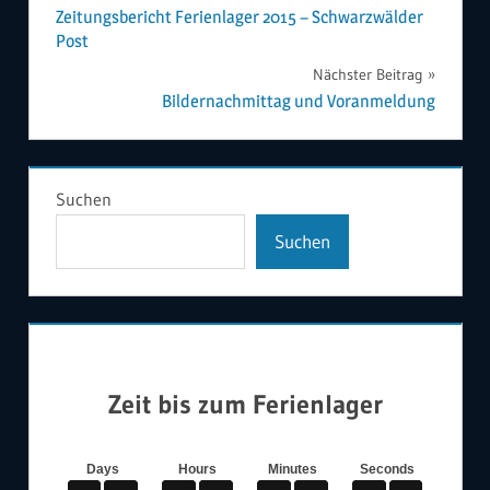
Zeitungsbericht Ferienlager 2015 – Schwarzwälder
Post
Nächster Beitrag
Bildernachmittag und Voranmeldung
Suchen
Suchen
Zeit bis zum Ferienlager
Days
Hours
Minutes
Seconds