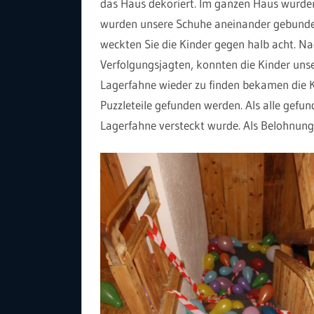
das Haus dekoriert. Im ganzen Haus wurden
wurden unsere Schuhe aneinander gebunden
weckten Sie die Kinder gegen halb acht. 
Verfolgungsjagten, konnten die Kinder unse
Lagerfahne wieder zu finden bekamen die K
Puzzleteile gefunden werden. Als alle gefu
Lagerfahne versteckt wurde. Als Belohnung 