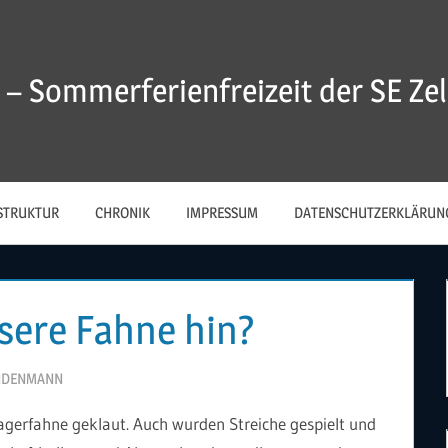
 – Sommerferienfreizeit der SE Zell
STRUKTUR
CHRONIK
IMPRESSUM
DATENSCHUTZERKLÄRUN
nsere Fahne hin?
NDENMANN
gerfahne geklaut. Auch wurden Streiche gespielt und