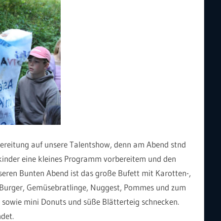
reitung auf unsere Talentshow, denn am Abend stnd
 kinder eine kleines Programm vorbereitem und den
seren Bunten Abend ist das große Bufett mit Karotten-,
, Burger, Gemüsebratlinge, Nuggest, Pommes und zum
 sowie mini Donuts und süße Blätterteig schnecken.
det.